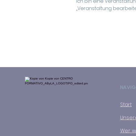
Ich bin eine Veranstaltun
„Veranstaltung bearbeit
NAVIG
Start
Unser
Wer wi